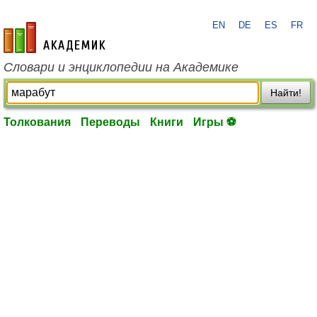
EN
DE
ES
FR
academic.ru
Словари и энциклопедии на Академике
Найти!
Толкования
Переводы
Книги
Игры ⚽